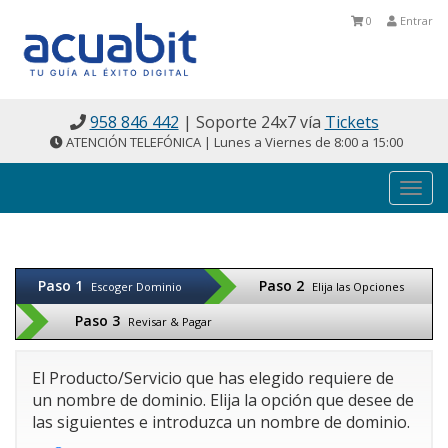
0
Entrar
958 846 442
| Soporte 24x7 vía
Tickets
ATENCIÓN TELEFÓNICA | Lunes a Viernes de 8:00 a 15:00
Togg
navi
Paso 1
Paso 2
Escoger Dominio
Elija las Opciones
Paso 3
Revisar & Pagar
El Producto/Servicio que has elegido requiere de
un nombre de dominio. Elija la opción que desee de
las siguientes e introduzca un nombre de dominio.