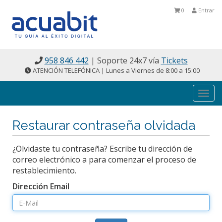
0
Entrar
958 846 442
| Soporte 24x7 vía
Tickets
ATENCIÓN TELEFÓNICA | Lunes a Viernes de 8:00 a 15:00
Togg
navi
Restaurar contraseña olvidada
¿Olvidaste tu contraseña? Escribe tu dirección de
correo electrónico a para comenzar el proceso de
restablecimiento.
Dirección Email