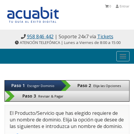
0
Entrar
958 846 442
| Soporte 24x7 vía
Tickets
ATENCIÓN TELEFÓNICA | Lunes a Viernes de 8:00 a 15:00
Togg
navi
Paso 1
Paso 2
Escoger Dominio
Elija las Opciones
Paso 3
Revisar & Pagar
El Producto/Servicio que has elegido requiere de
un nombre de dominio. Elija la opción que desee de
las siguientes e introduzca un nombre de dominio.