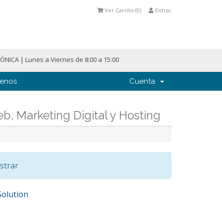
Ver Carrito (
0
)
Entrar
NICA | Lunes a Viernes de 8:00 a 15:00
tenos
Cuenta
b, Marketing Digital y Hosting
strar
olution