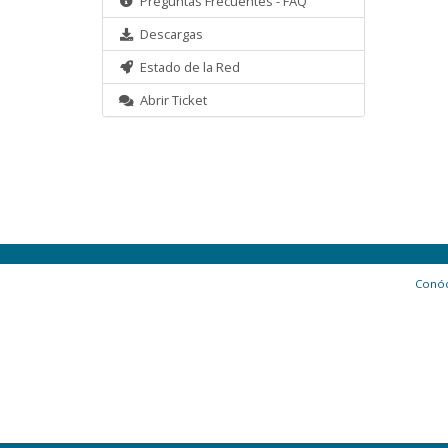
Preguntas Frecuentes - FAQ
Descargas
Estado de la Red
Abrir Ticket
Conó